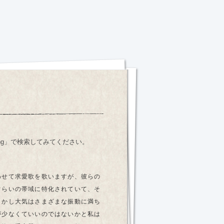
ip Song」で検索してみてください。
わせて求愛歌を歌いますが、彼らの
ぐらいの帯域に特化されていて、そ
しかし大気はさまざまな振動に満ち
が少なくていいのではないかと私は