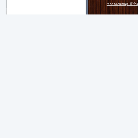
researchmap