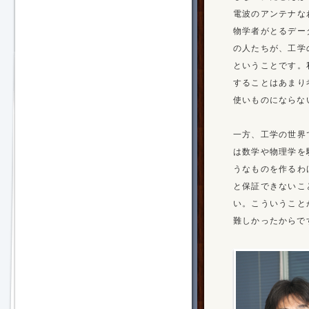
電波のアンテナな
物学者がとるデー
の人たちが、工学
ということです。
することはあまり
使いものにならな
一方、工学の世界
は数学や物理学を
うなものを作るわ
と保証できないこ
い。こういうこと
難しかったからで