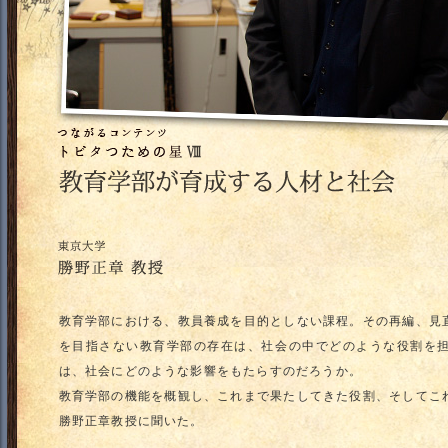
教育学部における、教員養成を目的としない課程。その再編、見
を目指さない教育学部の存在は、社会の中でどのような役割を
は、社会にどのような影響をもたらすのだろうか。
教育学部の機能を概観し、これまで果たしてきた役割、そしてこ
勝野正章教授に聞いた。