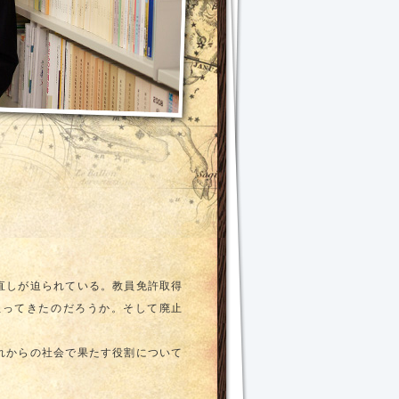
直しが迫られている。教員免許取得
担ってきたのだろうか。そして廃止
れからの社会で果たす役割について