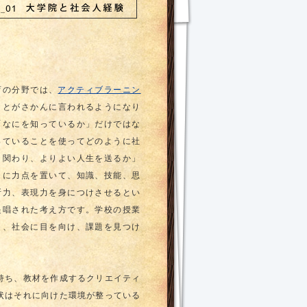
育の分野では、
アクティブラーニン
ことがさかんに言われるようになり
「なにを知っているか」だけではな
っていることを使ってどのように社
と関わり、よりよい人生を送るか」
とに力点を置いて、知識、技能、思
断力、表現力を身につけさせるとい
提唱された考え方です。学校の授業
も、社会に目を向け、課題を見つけ
持ち、教材を作成するクリエイティ
状はそれに向けた環境が整っている