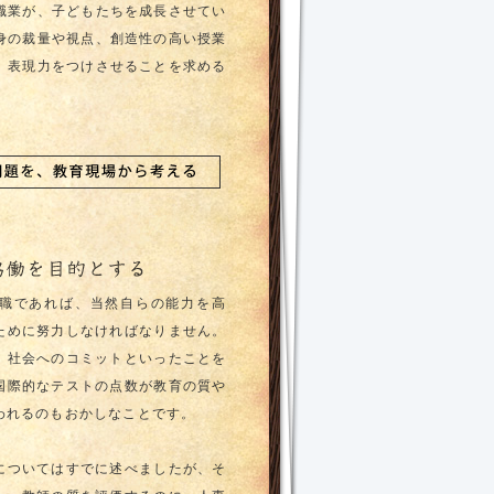
職業が、子どもたちを成長させてい
身の裁量や視点、創造性の高い授業
、表現力をつけさせることを求める
職であれば、当然自らの能力を高
ために努力しなければなりません。
、社会へのコミットといったことを
国際的なテストの点数が教育の質や
われるのもおかしなことです。
についてはすでに述べましたが、そ