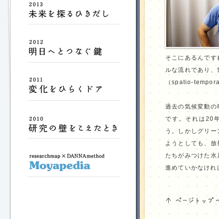
そこにあるんです
ルな流れであり、
（spatio-tempo
過去の気候変動の
です。それは20
う。しかしグリー
ようとしても、放
たちがみつけた水
進めていかなけれ